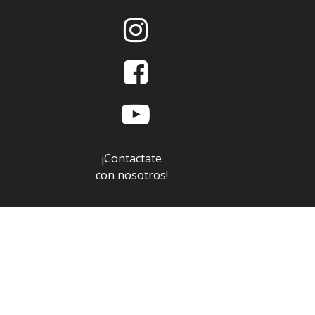



¡Contactate
con nosotros!