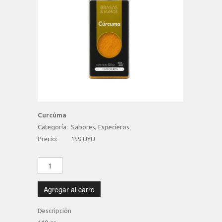
Curcúma
Categoría:
Sabores, Especieros
Precio:
159 UYU
Agregar al carro
Descripción