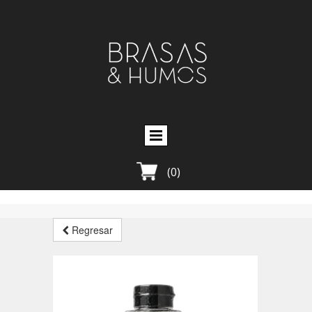
(0)
Regresar