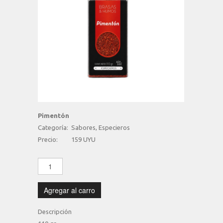
Pimentón
Categoría:
Sabores, Especieros
Precio:
159 UYU
Agregar al carro
Descripción