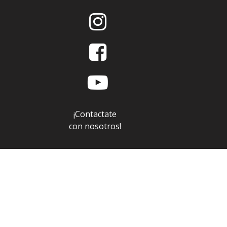



¡Contactate
con nosotros!