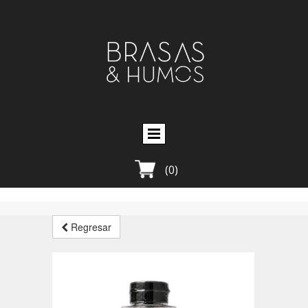
(0)
Regresar