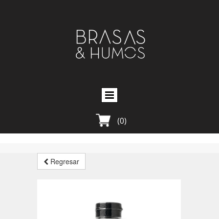
(0)
Regresar