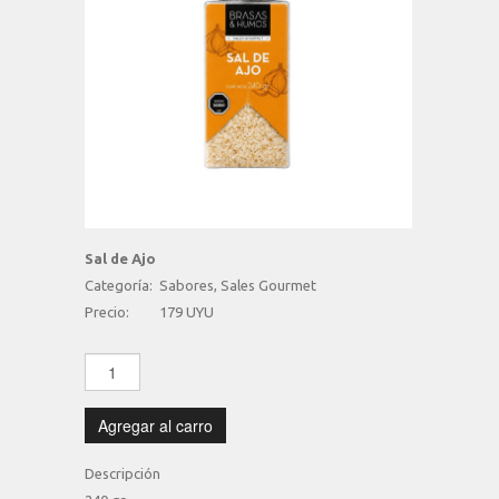
Sal de Ajo
Categoría:
Sabores, Sales Gourmet
Precio:
179 UYU
Agregar al carro
Descripción