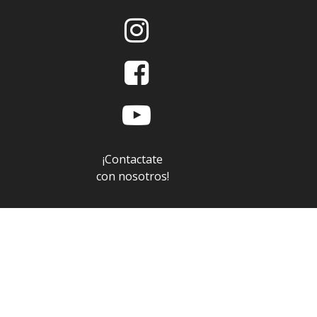



¡Contactate
con nosotros!